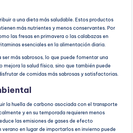
buir a una dieta más saludable. Estos productos
ontienen más nutrientes y menos conservantes. Por
omo las fresas en primavera o las calabazas en
itaminas esenciales en la alimentación diaria.
 ser más sabrosos, lo que puede fomentar una
o mejora la salud física, sino que también puede
 disfrutar de comidas más sabrosas y satisfactorias.
biental
ir la huella de carbono asociada con el transporte
localmente y en su temporada requieren menos
 reduce las emisiones de gases de efecto
 verano en lugar de importarlos en invierno puede