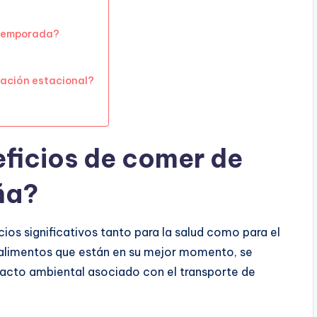
e temporada?
tación estacional?
eficios de comer de
ña?
s significativos tanto para la salud como para el
 alimentos que están en su mejor momento, se
mpacto ambiental asociado con el transporte de