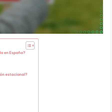
ada en España?
ión estacional?