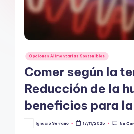
Posted
Opciones Alimentarias Sostenibles
in
Comer según la t
Reducción de la h
beneficios para la
Ignacio Serrano
17/11/2025
No Co
Posted
by