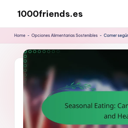
1000friends.es
Skip
to
content
Home
-
Opciones Alimentarias Sostenibles
-
Comer según 