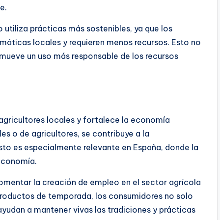
e.
tiliza prácticas más sostenibles, ya que los
imáticas locales y requieren menos recursos. Esto no
romueve un uso más responsable de los recursos
gricultores locales y fortalece la economía
es o de agricultores, se contribuye a la
Esto es especialmente relevante en España, donde la
a economía.
omentar la creación de empleo en el sector agrícola
r productos de temporada, los consumidores no solo
yudan a mantener vivas las tradiciones y prácticas