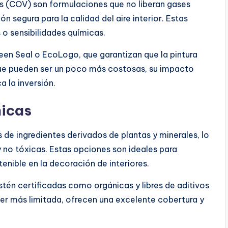
es (COV) son formulaciones que no liberan gases
ón segura para la calidad del aire interior. Estas
 o sensibilidades químicas.
en Seal o EcoLogo, que garantizan que la pintura
ue pueden ser un poco más costosas, su impacto
a la inversión.
nicas
 de ingredientes derivados de plantas y minerales, lo
no tóxicas. Estas opciones son ideales para
enible en la decoración de interiores.
estén certificadas como orgánicas y libres de aditivos
er más limitada, ofrecen una excelente cobertura y