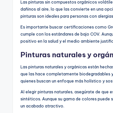
Las pinturas sin compuestos orgánicos volátil
dañinos al aire, lo que las convierte en una opci
pinturas son ideales para personas con alergias
Es importante buscar certificaciones como Gre
cumple con los estándares de bajo COV. Aunq
positivo en la salud y el medio ambiente justific
Pinturas naturales y orgá
Las pinturas naturales y orgánicas están hechas
que las hace completamente biodegradables y 
quienes buscan un enfoque más holístico y sost
Al elegir pinturas naturales, asegúrate de que 
sintéticos. Aunque su gama de colores puede s
un acabado atractivo.