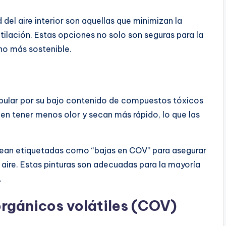
 del aire interior son aquellas que minimizan la
tilación. Estas opciones no solo son seguras para la
no más sostenible.
opular por su bajo contenido de compuestos tóxicos
elen tener menos olor y secan más rápido, lo que las
e sean etiquetadas como “bajas en COV” para asegurar
aire. Estas pinturas son adecuadas para la mayoría
.
rgánicos volátiles (COV)