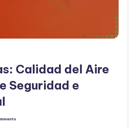
s: Calidad del Aire
de Seguridad e
l
omments