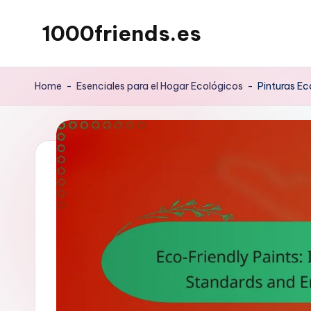
1000friends.es
Skip
to
content
Home
-
Esenciales para el Hogar Ecológicos
-
Pinturas Ec