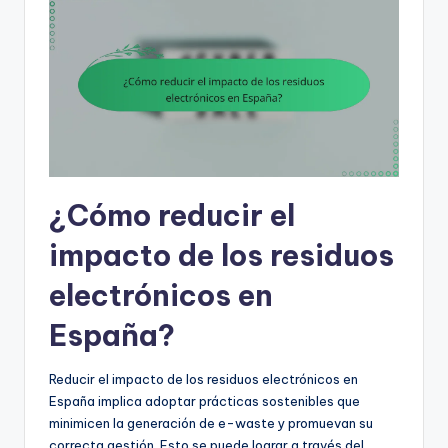
¿Cómo reducir el
impacto de los residuos
electrónicos en
España?
Reducir el impacto de los residuos electrónicos en
España implica adoptar prácticas sostenibles que
minimicen la generación de e-waste y promuevan su
correcta gestión. Esto se puede lograr a través del