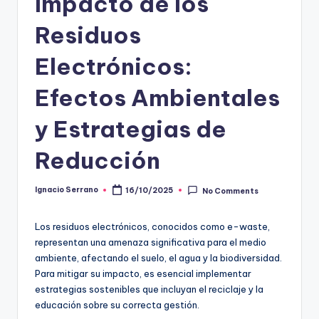
Impacto de los
Residuos
Electrónicos:
Efectos Ambientales
y Estrategias de
Reducción
Ignacio Serrano
16/10/2025
No Comments
Posted
by
Los residuos electrónicos, conocidos como e-waste,
representan una amenaza significativa para el medio
ambiente, afectando el suelo, el agua y la biodiversidad.
Para mitigar su impacto, es esencial implementar
estrategias sostenibles que incluyan el reciclaje y la
educación sobre su correcta gestión.