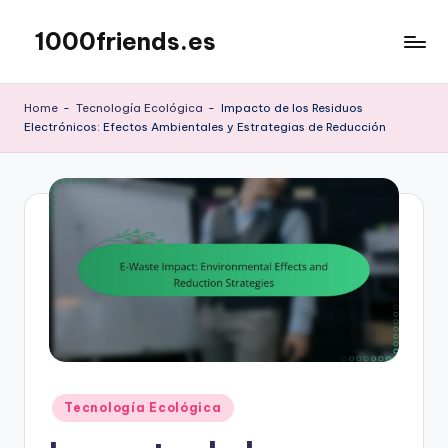
1000friends.es
Skip
to
content
Home
-
Tecnología Ecológica
-
Impacto de los Residuos
Electrónicos: Efectos Ambientales y Estrategias de Reducción
Posted
Tecnología Ecológica
in