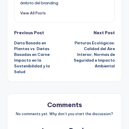
ámbito del branding.
View All Posts
Post
Previous Post
Next Post
Dieta Basada en
Pinturas Ecológicas:
navigation
Plantas vs. Dietas
Calidad del Aire
Basadas en Carne:
Interior, Normas de
Impacto en la
Seguridad e Impacto
Sostenibilidad y la
Ambiental
Salud
Comments
No comments yet. Why don’t you start the discussion?