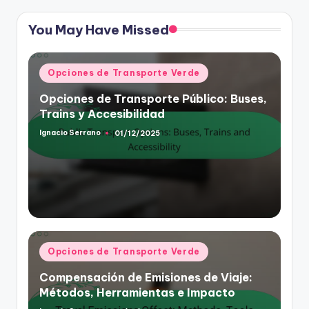
You May Have Missed
Posted
Opciones de Transporte Verde
in
Opciones de Transporte Público: Buses,
Trains y Accesibilidad
Ignacio Serrano
01/12/2025
Posted
by
Posted
Opciones de Transporte Verde
in
Compensación de Emisiones de Viaje:
Métodos, Herramientas e Impacto