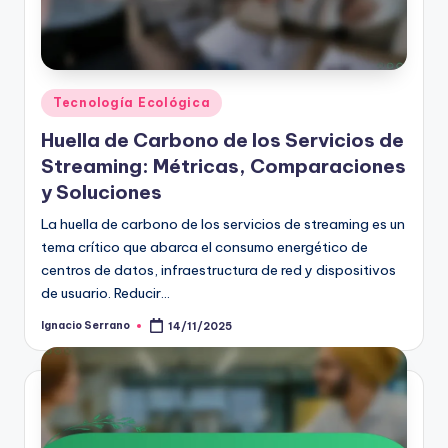
Posted
Tecnología Ecológica
in
Huella de Carbono de los Servicios de
Streaming: Métricas, Comparaciones
y Soluciones
La huella de carbono de los servicios de streaming es un
tema crítico que abarca el consumo energético de
centros de datos, infraestructura de red y dispositivos
de usuario. Reducir…
Ignacio Serrano
14/11/2025
Posted
by