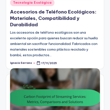
Posted
Tecnología Ecológica
in
Accesorios de Teléfono Ecológicos:
Materiales, Compatibilidad y
Durabilidad
Los accesorios de teléfono ecológicos son una
excelente opción para quienes buscan reducir su huella
ambiental sin sacrificar funcionalidad. Fabricados con
materiales sostenibles como plástico reciclado y
bambú, estos productos…
Ignacio Serrano
17/11/2025
Posted
by