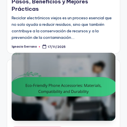
Pasos, Beneficios y Mejores
Prácticas
Reciclar electrónicos viejos es un proceso esencial que
no solo ayuda a reducir residuos, sino que también
contribuye a la conservación de recursos y a la
prevención de la contaminación.…
Ignacio Serrano
17/11/2025
Posted
by