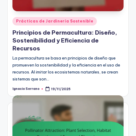
Posted
Prácticas de Jardinería Sostenible
in
Principios de Permacultura: Diseño,
Sostenibilidad y Eficiencia de
Recursos
La permacultura se basa en principios de diseño que
promueven la sostenibilidad y la eficiencia en el uso de
recursos. Al imitar los ecosistemas naturales, se crean
sistemas que son…
Ignacio Serrano
19/11/2025
Posted
by