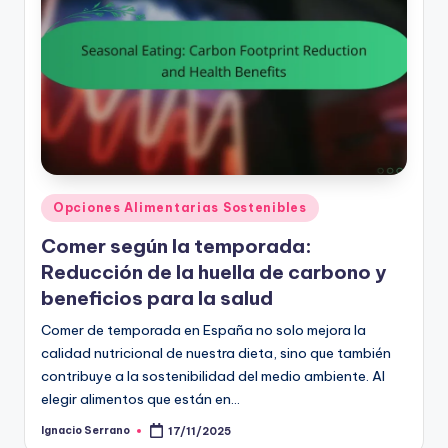
Posted
Opciones Alimentarias Sostenibles
in
Comer según la temporada:
Reducción de la huella de carbono y
beneficios para la salud
Comer de temporada en España no solo mejora la
calidad nutricional de nuestra dieta, sino que también
contribuye a la sostenibilidad del medio ambiente. Al
elegir alimentos que están en…
Ignacio Serrano
17/11/2025
Posted
by