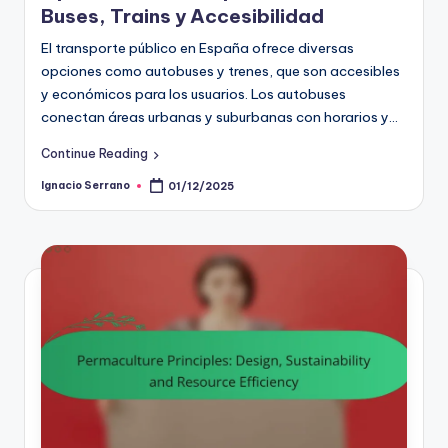
Buses, Trains y Accesibilidad
El transporte público en España ofrece diversas
opciones como autobuses y trenes, que son accesibles
y económicos para los usuarios. Los autobuses
conectan áreas urbanas y suburbanas con horarios y…
Continue Reading
Ignacio Serrano
01/12/2025
Posted
by