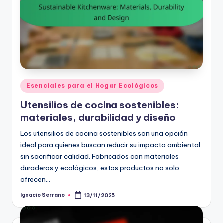
Posted
Esenciales para el Hogar Ecológicos
in
Utensilios de cocina sostenibles:
materiales, durabilidad y diseño
Los utensilios de cocina sostenibles son una opción
ideal para quienes buscan reducir su impacto ambiental
sin sacrificar calidad. Fabricados con materiales
duraderos y ecológicos, estos productos no solo
ofrecen…
Ignacio Serrano
13/11/2025
Posted
by