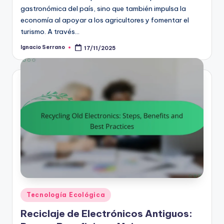
gastronómica del país, sino que también impulsa la
economía al apoyar a los agricultores y fomentar el
turismo. A través…
Ignacio Serrano
17/11/2025
Posted
by
Posted
Tecnología Ecológica
in
Reciclaje de Electrónicos Antiguos: